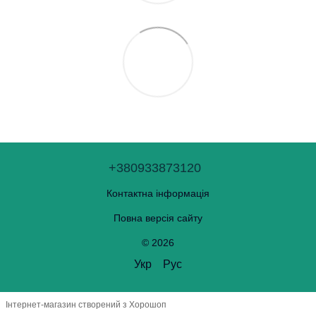
+380933873120
Контактна інформація
Повна версія сайту
© 2026
Укр
Рус
Інтернет-магазин створений з Хорошоп