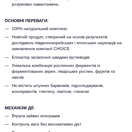
розумових навантажень.
ОСНОВНІ
ПЕРЕВАГИ:
100% натуральний комплекс
Новітній продукт, створений на основі результатів
досліджень південнокорейських і японських науковців на
замовлення компанії CHOICE
Блокатор засвоєння швидких вуглеводів
Унікальна комбінація рослинних ферментів із
ферментованих зерен, лікарських рослин, фруктів та
овочів
Не містить штучних барвників, підсолоджувачів,
консервантів, глютену, лактози, глюкози
МЕХАНІЗМ ДІЇ:
Втрата зайвих кілограмів
Контроль ваги без виснажливих дієт