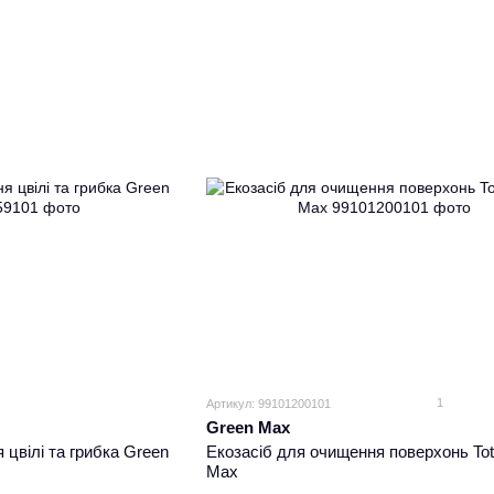
1
Артикул: 99101200101
Green Max
 цвілі та грибка Green
Екозасіб для очищення поверхонь Tot
Max