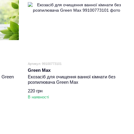
Артикул: 99100773101
Green Max
 Green
Екозасіб для очищення ванної кімнати без
розпилювача Green Max
220 грн
В наявності