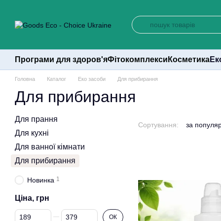
Перейти до основного контенту
Програми для здоров'я
Фітокомплекси
Косметика
Ек
Головна
Каталог
Еко засоби
Для прибирання
Для прибирання
Для прання
Сортування:
за популя
Для кухні
Для ванної кімнати
Для прибирання
1
Новинка
Ціна, грн
Від Ціна, грн
До Ціна, грн
ОК