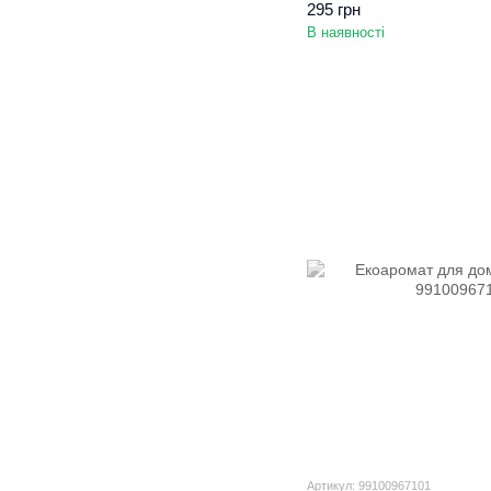
295 грн
В наявності
Артикул: 99100967101