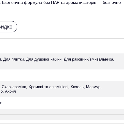
. Екологічна формула без ПАР та ароматизаторів — безпечно
видко
, Для плитки, Для душової кабіни, Для раковини/вмивальника,
 Склокераміка, Хромові та алюмінієві, Кахель, Мармур,
ло, Акрил
т