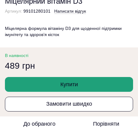
Міцелярний вітамін D3
Артикул:
99101280101
Написати відгук
Міцелярна формула вітаміну D3 для щоденної підтримки
імунітету та здоров’я кісток
В наявності
489 грн
Купити
Замовити швидко
До обраного
Порівняти