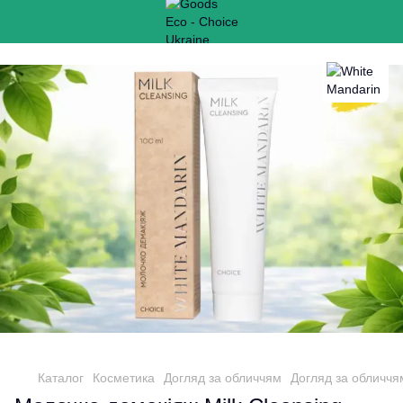
Каталог
Косметика
Догляд за обличчям
Догляд за обличчя