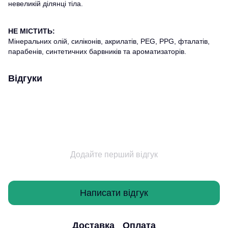
невеликій ділянці тіла.
НЕ МІСТИТЬ:
Мінеральних олій, силіконів, акрилатів, PEG, PPG, фталатів,
парабенів, синтетичних барвників та ароматизаторів.
Відгуки
Додайте перший відгук
Написати відгук
Доставка
Оплата