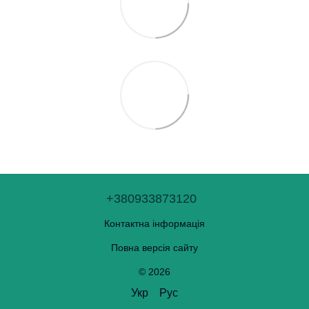
+380933873120
Контактна інформація
Повна версія сайту
© 2026
Укр
Рус