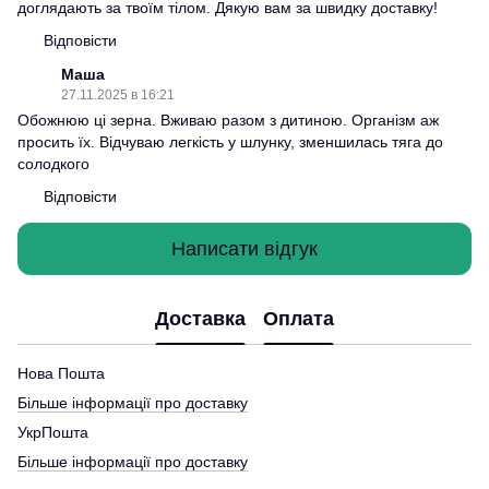
доглядають за твоїм тілом. Дякую вам за швидку доставку!
Відповісти
Маша
27.11.2025 в 16:21
Обожнюю ці зерна. Вживаю разом з дитиною. Організм аж
просить їх. Відчуваю легкість у шлунку, зменшилась тяга до
солодкого
Відповісти
Написати відгук
Доставка
Оплата
Нова Пошта
Більше інформації про доставку
УкрПошта
Більше інформації про доставку