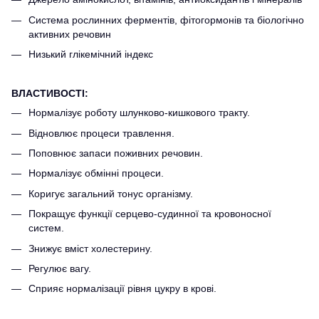
Система рослинних ферментів, фітогормонів та біологічно
активних речовин
Низький глікемічний індекс
ВЛАСТИВОСТІ:
Нормалізує роботу шлунково-кишкового тракту.
Відновлює процеси травлення.
Поповнює запаси поживних речовин.
Нормалізує обмінні процеси.
Коригує загальний тонус організму.
Покращує функції серцево-судинної та кровоносної
систем.
Знижує вміст холестерину.
Регулює вагу.
Сприяє нормалізації рівня цукру в крові.