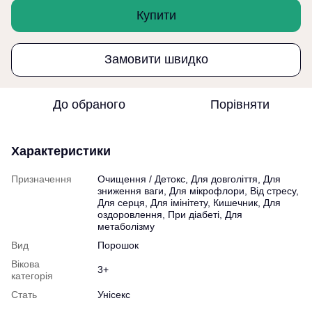
Купити
Замовити швидко
До обраного
Порівняти
Характеристики
Призначення
Очищення / Детокс, Для довголіття, Для
зниження ваги, Для мікрофлори, Від стресу,
Для серця, Для імінітету, Кишечник, Для
оздоровлення, При діабеті, Для
метаболізму
Вид
Порошок
Вікова
3+
категорія
Стать
Унісекс