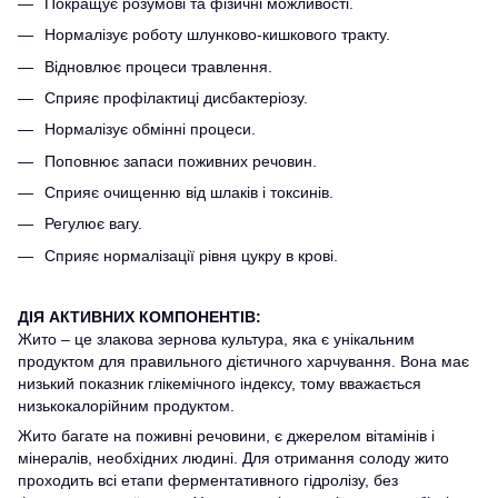
Покращує розумові та фізичні можливості.
Нормалізує роботу шлунково-кишкового тракту.
Відновлює процеси травлення.
Сприяє профілактиці дисбактеріозу.
Нормалізує обмінні процеси.
Поповнює запаси поживних речовин.
Сприяє очищенню від шлаків і токсинів.
Регулює вагу.
Сприяє нормалізації рівня цукру в крові.
ДІЯ АКТИВНИХ КОМПОНЕНТІВ:
Жито – це злакова зернова культура, яка є унікальним
продуктом для правильного дієтичного харчування. Вона має
низький показник глікемічного індексу, тому вважається
низькокалорійним продуктом.
Жито багате на поживні речовини, є джерелом вітамінів і
мінералів, необхідних людині. Для отримання солоду жито
проходить всі етапи ферментативного гідролізу, без