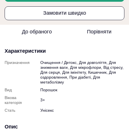
Замовити швидко
До обраного
Порівняти
Характеристики
Призначення
Очищення / Детокс, Для довголіття, Для
зниження ваги, Для мікрофлори, Від стресу,
Для серця, Для імінітету, Кишечник, Для
оздоровлення, При діабеті, Для
метаболізму
Вид
Порошок
Вікова
3+
категорія
Стать
Унісекс
Опис