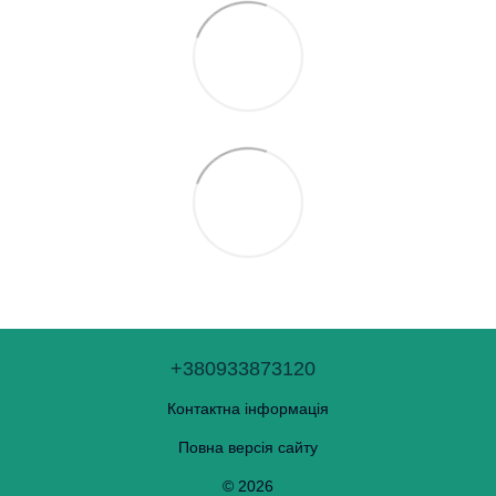
+380933873120
Контактна інформація
Повна версія сайту
© 2026