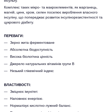
інсульту.
Комплекс таких мікро- та макроелементів, як марганець,
магній, цинк, хром, селен посилює вироблення власного
інсуліну, що попереджає розвиток інсулінорезистентності та
цукрового діабету.
ПЕРЕВАГИ:
Зерно жита ферментоване
Абсолютна біодоступність
Висока біологічна цінність
Джерело натуральних вітамінів групи В
Низький глікемічний індекс
ВЛАСТИВОСТІ:
Зміцнює імунітет.
Наповнює енергією.
Нормалізує кислотно-лужний баланс.