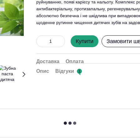
руйнуванню, появі карієсу та нальоту. Комплекс р
антибактеріальну, протизапальну, регенерувальну 
абсолютно безпечна і не шкідлива при випадково
щоденне рутинне чищення дитячих зубів на задо
Купити
Замовити ш
Доставка
Оплата
Опис
Відгуки
1