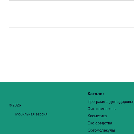
Каталог
Программы для здоровь
© 2026
Фитокомплексы
Мобильная версия
Косметика
Эко средства
Ортомолекулы