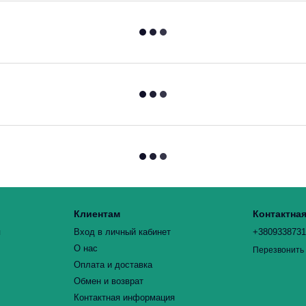
Клиентам
Контактна
я
Вход в личный кабинет
+380933873
О нас
Перезвонить
Оплата и доставка
Обмен и возврат
Контактная информация