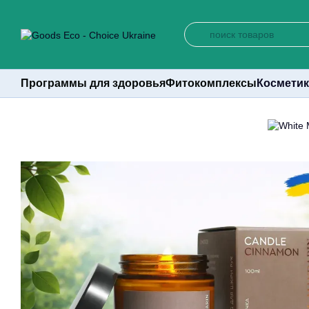
Перейти к основному контенту
Программы для здоровья
Фитокомплексы
Косметик