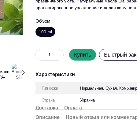
праздничного уюта. Натуральные масла ши, бабас
пролонгированное увлажнение и делая кожу нежн
Объем
100 ml
Купить
Быстрый зак
Характеристики
Тип кожи
Нормальная, Сухая, Комбинир
Страна
Украина
Доставка
Оплата
Описание
Новый отзыв или коммента