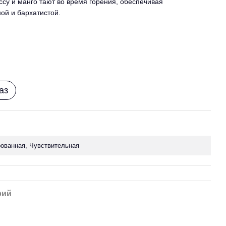
су и манго тают во время горения, обеспечивая
ой и бархатистой.
аз
ованная, Чувствительная
рий