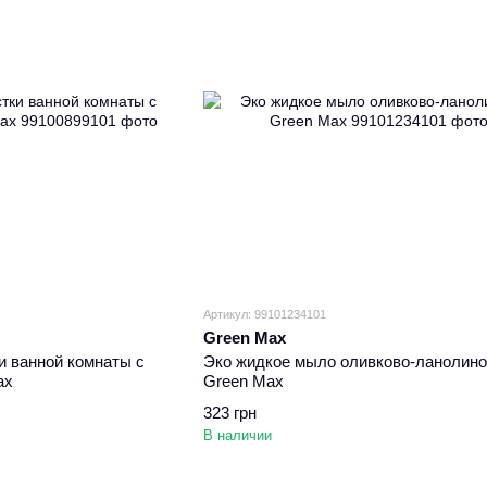
Артикул: 99101234101
Green Max
и ванной комнаты с
Эко жидкое мыло оливково-ланолино
ax
Green Max
323 грн
В наличии