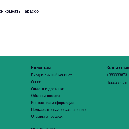
ой комнаты Tabacco
Клиентам
Контактна
я
Вход в личный кабинет
+380933873
О нас
Перезвонить
Оплата и доставка
Обмен и возврат
Контактная информация
Пользовательское соглашение
Отзывы о товарах