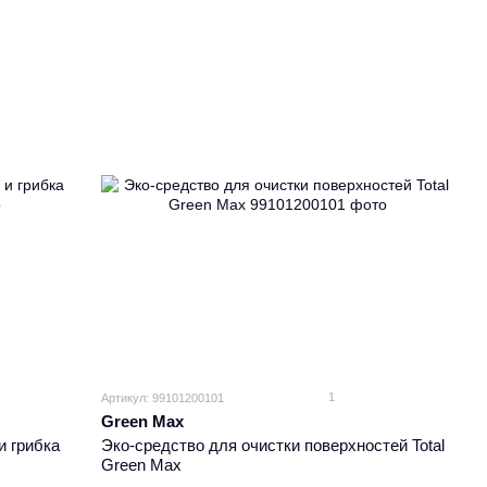
1
Артикул: 99101200101
Green Max
и грибка
Эко-средство для очистки поверхностей Total
Green Max