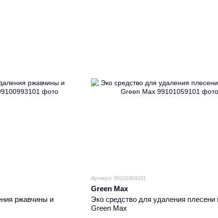
Артикул: 99101059101
Green Max
ения ржавчины и
Эко средство для удаления плесени 
Green Max