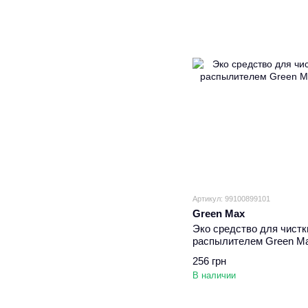
Артикул: 99100899101
Green Max
Эко средство для чистк
распылителем Green M
256 грн
В наличии