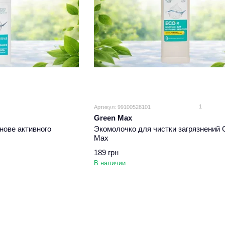
1
Артикул: 99100528101
Green Max
нове активного
Экомолочко для чистки загрязнений 
Max
189 грн
В наличии