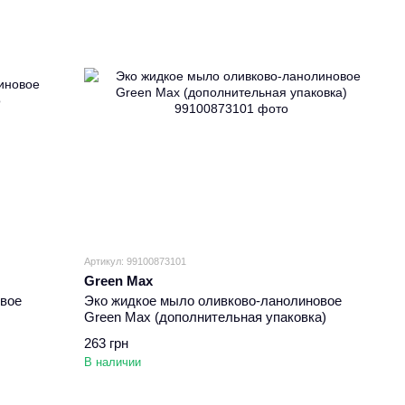
Артикул: 99100873101
Green Max
вое
Эко жидкое мыло оливково-ланолиновое
Green Max (дополнительная упаковка)
263 грн
В наличии