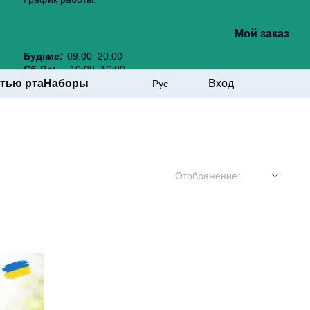
Мой заказ
Будние:
09:00–20:00
Сб-Вс:
10:00–16:00
стью рта
Наборы
Вход
Рус
Отображение: