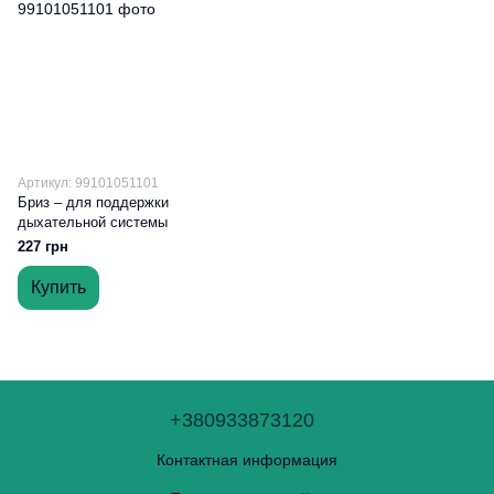
Артикул: 99101051101
Бриз – для поддержки
дыхательной системы
227 грн
Купить
+380933873120
Контактная информация