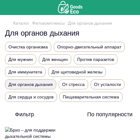
Каталог
Фитокомплексы
Для органов дыхания
Для органов дыхания
Очистка организма
Опорно-двигательный аппарат
Для мужчин
Для женщин
Против паразитов
Для иммунитета
Для щитовидной железы
Для органов дыхания
От стресса
От усталости
Для сердца и сосудов
Пищеварительная система
Фильтр
По популярности