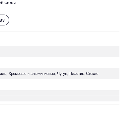
ей жизни.
аз
ль, Хромовые и алюминиевые, Чугун, Пластик, Стекло