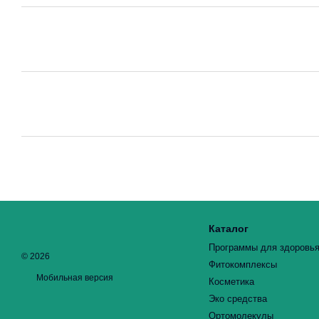
Каталог
Программы для здоровь
© 2026
Фитокомплексы
Мобильная версия
Косметика
Эко средства
Ортомолекулы