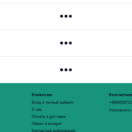
Клиентам
Контактна
я
Вход в личный кабинет
+380933873
О нас
Перезвонить
Оплата и доставка
Обмен и возврат
Контактная информация