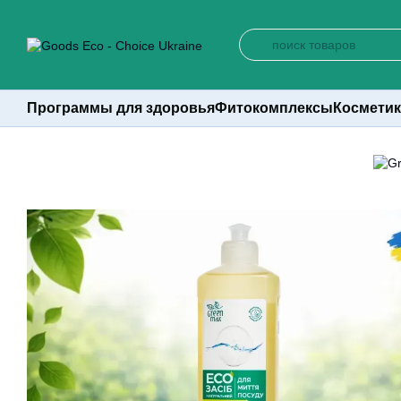
Перейти к основному контенту
Программы для здоровья
Фитокомплексы
Косметик