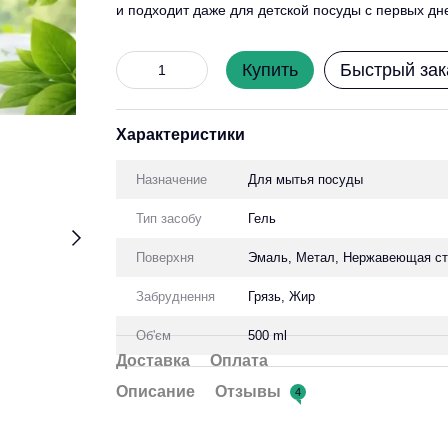
и подходит даже для детской посуды с первых дн
Купить
Быстрый зак
Характеристики
Назначение
Для мытья посуды
Тип засобу
Гель
Поверхня
Эмаль, Метал, Нержавеющая ста
Забруднення
Грязь, Жир
Об'єм
500 ml
Доставка
Оплата
Описание
Отзывы
4