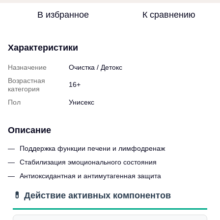
В избранное
К сравнению
Характеристики
Назначение
Очистка / Детокс
Возрастная
16+
категория
Пол
Унисекс
Описание
Поддержка функции печени и лимфодренаж
Стабилизация эмоционального состояния
Антиоксидантная и антимутагенная защита
💊 Действие активных компонентов