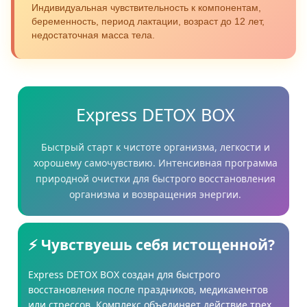
Индивидуальная чувствительность к компонентам,
беременность, период лактации, возраст до 12 лет,
недостаточная масса тела.
Express DETOX BOX
Быстрый старт к чистоте организма, легкости и
хорошему самочувствию. Интенсивная программа
природной очистки для быстрого восстановления
организма и возвращения энергии.
⚡ Чувствуешь себя истощенной?
Express DETOX BOX создан для быстрого
восстановления после праздников, медикаментов
или стрессов. Комплекс объединяет действие трех