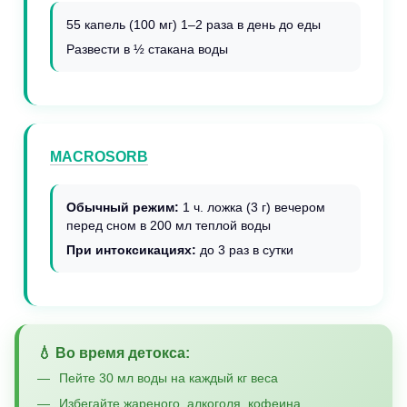
55 капель (100 мг) 1–2 раза в день до еды
Развести в ½ стакана воды
MACROSORB
Обычный режим:
1 ч. ложка (3 г) вечером
перед сном в 200 мл теплой воды
При интоксикациях:
до 3 раз в сутки
💧 Во время детокса:
Пейте 30 мл воды на каждый кг веса
Избегайте жареного, алкоголя, кофеина