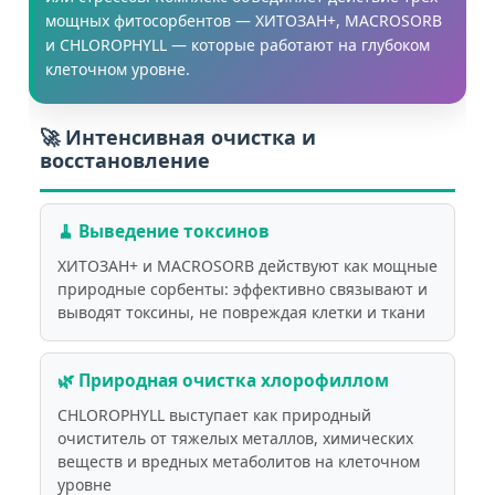
мощных фитосорбентов — ХИТОЗАН+, MACROSORB
и CHLOROPHYLL — которые работают на глубоком
клеточном уровне.
🚀 Интенсивная очистка и
восстановление
🧹 Выведение токсинов
ХИТОЗАН+ и MACROSORB действуют как мощные
природные сорбенты: эффективно связывают и
выводят токсины, не повреждая клетки и ткани
🌿 Природная очистка хлорофиллом
CHLOROPHYLL выступает как природный
очиститель от тяжелых металлов, химических
веществ и вредных метаболитов на клеточном
уровне