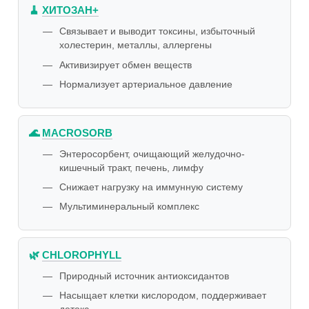
🧹
ХИТОЗАН+
Связывает и выводит токсины, избыточный
холестерин, металлы, аллергены
Активизирует обмен веществ
Нормализует артериальное давление
🌊
MACROSORB
Энтеросорбент, очищающий желудочно-
кишечный тракт, печень, лимфу
Снижает нагрузку на иммунную систему
Мультиминеральный комплекс
🌿
CHLOROPHYLL
Природный источник антиоксидантов
Насыщает клетки кислородом, поддерживает