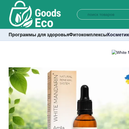
Перейти к основному контенту
Программы для здоровья
Фитокомплексы
Косметик