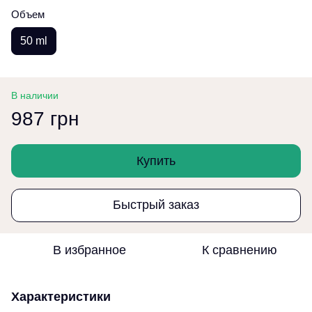
Объем
50 ml
В наличии
987 грн
Купить
Быстрый заказ
В избранное
К сравнению
Характеристики