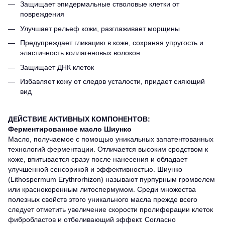
Защищает эпидермальные стволовые клетки от
повреждения
Улучшает рельеф кожи, разглаживает морщины
Предупреждает гликацию в коже, сохраняя упругость и
эластичность коллагеновых волокон
Защищает ДНК клеток
Избавляет кожу от следов усталости, придает сияющий
вид
ДЕЙСТВИЕ АКТИВНЫХ КОМПОНЕНТОВ:
Ферментированное масло Шиунко
Масло, получаемое с помощью уникальных запатентованных
технологий ферментации. Отличается высоким сродством к
коже, впитывается сразу после нанесения и обладает
улучшенной сенсорикой и эффективностью. Шиунко
(Lithospermum Erythrorhizon) называют пурпурным громвелем
или краснокоренным литоспермумом. Среди множества
полезных свойств этого уникального масла прежде всего
следует отметить увеличение скорости пролиферации клеток
фибробластов и отбеливающий эффект. Согласно