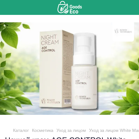
Каталог
Косметика
Уход за лицом
Уход за лицом White Ma