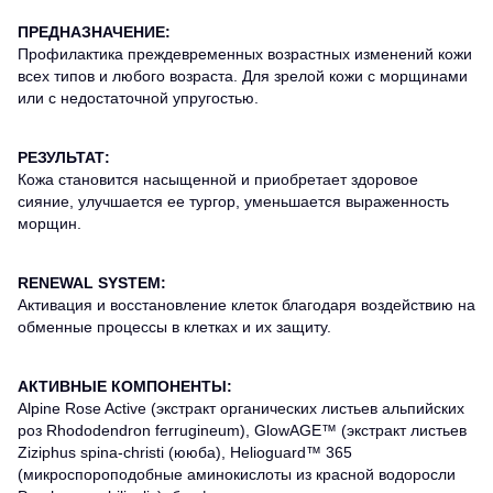
ПРЕДНАЗНАЧЕНИЕ:
Профилактика преждевременных возрастных изменений кожи
всех типов и любого возраста. Для зрелой кожи с морщинами
или с недостаточной упругостью.
РЕЗУЛЬТАТ:
Кожа становится насыщенной и приобретает здоровое
сияние, улучшается ее тургор, уменьшается выраженность
морщин.
RENEWAL SYSTEM:
Активация и восстановление клеток благодаря воздействию на
обменные процессы в клетках и их защиту.
АКТИВНЫЕ КОМПОНЕНТЫ:
Alpine Rose Active (экстракт органических листьев альпийских
роз Rhododendron ferrugineum), GlowAGE™ (экстракт листьев
Ziziphus spina-сhristi (ююба), Helioguard™ 365
(микроспороподобные аминокислоты из красной водоросли