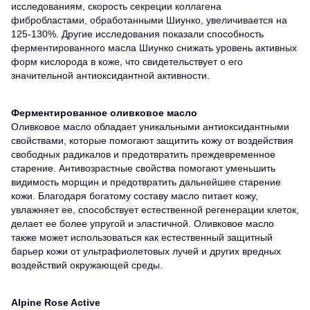
исследованиям, скорость секреции коллагена
фибробластами, обработанными Шиунко, увеличивается на
125-130%. Другие исследования показали способность
ферментированного масла Шиунко снижать уровень активных
форм кислорода в коже, что свидетельствует о его
значительной антиоксидантной активности.
Ферментированное оливковое масло
Оливковое масло обладает уникальными антиоксидантными
свойствами, которые помогают защитить кожу от воздействия
свободных радикалов и предотвратить преждевременное
старение. Антивозрастные свойства помогают уменьшить
видимость морщин и предотвратить дальнейшее старение
кожи. Благодаря богатому составу масло питает кожу,
увлажняет ее, способствует естественной регенерации клеток,
делает ее более упругой и эластичной. Оливковое масло
также может использоваться как естественный защитный
барьер кожи от ультрафиолетовых лучей и других вредных
воздействий окружающей среды.
Alpine Rose Active