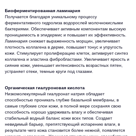
Биоферментированная ламинария
Получается благодаря уникальному процессу
ферментативного гидролиза водорослей молочнокислыми
бактериями. Обеспечивает активным компонентам высокую
проницаемость в эпидермис и повышает их эффективность.
Ламинария снижает выраженность морщин, увеличивает
плотность коллагена в дерме, повышает тонус и упругость
кожи. Стимулирует пролиферацию клеток, активирует синтез
коллагена и эластина фибробластами. Увеличивает яркость и
сияние кожи, уменьшает интенсивность возрастных пятен,
устраняет отеки, темные круги под глазами.
Органическая гиалуроновая кислота
Низкомолекулярный гиалуронат натрия обладает
способностью проникать глубже базальной мембраны, в
самые глубокие слои кожи, в полной мере сохраняя свою
способность хорошо удерживать влагу и обеспечивая
стабильный водный баланс кожи всех типов. Создает
невидимый барьер, препятствующий испарению влаги, в
результате чего кожа становится более нежной, появляется