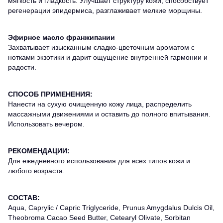
мягкость и гладкость. Улучшает структуру кожи, способствует
регенерации эпидермиса, разглаживает мелкие морщины.
Эфирное масло франжипании
Захватывает изысканным сладко-цветочным ароматом с
нотками экзотики и дарит ощущение внутренней гармонии и
радости.
СПОСОБ ПРИМЕНЕНИЯ:
Нанести на сухую очищенную кожу лица, распределить
массажными движениями и оставить до полного впитывания.
Использовать вечером.
РЕКОМЕНДАЦИИ:
Для ежедневного использования для всех типов кожи и
любого возраста.
СОСТАВ:
Aqua, Caprylic / Capric Triglyceride, Prunus Amygdalus Dulcis Оil,
Theobroma Cacao Seed Butter, Cetearyl Olivate, Sorbitan