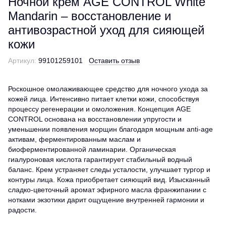
Ночной крем AGE CONTROL White
Mandarin – восстановление и
антивозрастной уход для сияющей
кожи
Артикул:
99101259101
Оставить отзыв
Роскошное омолаживающее средство для ночного ухода за
кожей лица. Интенсивно питает клетки кожи, способствуя
процессу регенерации и омоложения. Концепция AGE
CONTROL основана на восстановлении упругости и
уменьшении появления морщин благодаря мощным anti-age
активам, ферментированным маслам и
биоферментированной ламинарии. Органическая
гиалуроновая кислота гарантирует стабильный водный
баланс. Крем устраняет следы усталости, улучшает тургор и
контуры лица. Кожа приобретает сияющий вид. Изысканный
сладко-цветочный аромат эфирного масла франжипании с
нотками экзотики дарит ощущение внутренней гармонии и
радости.