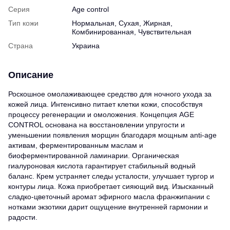
Серия
Age control
Тип кожи
Нормальная, Сухая, Жирная,
Комбинированная, Чувствительная
Страна
Украина
Описание
Роскошное омолаживающее средство для ночного ухода за
кожей лица. Интенсивно питает клетки кожи, способствуя
процессу регенерации и омоложения. Концепция AGE
CONTROL основана на восстановлении упругости и
уменьшении появления морщин благодаря мощным anti-age
активам, ферментированным маслам и
биоферментированной ламинарии. Органическая
гиалуроновая кислота гарантирует стабильный водный
баланс. Крем устраняет следы усталости, улучшает тургор и
контуры лица. Кожа приобретает сияющий вид. Изысканный
сладко-цветочный аромат эфирного масла франжипании с
нотками экзотики дарит ощущение внутренней гармонии и
радости.