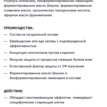
Porphyra umbilicalis), биоферментированная ламинария,
ферментированное масло Шиунко, ферментированное
оливковое масло, органическая гиалуроновая кислота,
эфирное масло франжипании.
ПРЕИМУЩЕСТВА:
Состав на натуральной основе
Швейцарские anti-age активы с подтвержденной
эффективностью
Концепция сенолитиков против старения
Мощная защита от процессов гликации белков кожи
Естественный фактор защиты от УФ-излучения
Ферментированное масло Шиунко и
биоферментированная ламинария в составе
ДЕЙСТВИЕ:
Обладает омолаживающим эффектом, ликвидирует
специфические стареющие клетки