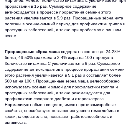
марганец, железо. Количество витамина С увеличивается при
прорастании в 15 раз. Суммарное содержание
антиоксидантов в процессе прорастания семени этого
растения увеличивается в 5,9 раз. Проращенные зёрна нута
полезны в осенне-зимний период для профилактики гриппа и
простудных заболеваний, а также при проблемах с лишним
весом.
Проращенные зёрна маша
содержат в составе до 24-28%
белка, 46-50% крахмала и 2-4% жира на 100 г продукта.
Количество витамина С увеличивается в 6 раз. Суммарное
содержание антиоксидантов в процессе прорастания семени
этого растения увеличивается в 5,1 раз и составляет более
500 мг на 100 г. Проращенные зёрна маша целесообразно
использовать осенью и зимой для профилактики гриппа и
простудных заболеваний, а также рекомендуются для
профилактики сахарного диабета и атеросклероза.
Нормализуют обмен веществ, имеют противомикробные
свойства, способствуют повышению уровня гемоглобина в
крови, следовательно, повышают работоспособность и
активность.