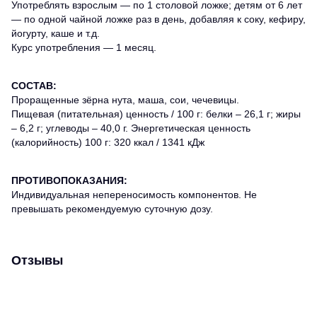
Употреблять взрослым — по 1 столовой ложке; детям от 6 лет
— по одной чайной ложке раз в день, добавляя к соку, кефиру,
йогурту, каше и т.д.
Курс употребления — 1 месяц.
СОСТАВ:
Проращенные зёрна нута, маша, сои, чечевицы.
Пищевая (питательная) ценность / 100 г: белки – 26,1 г; жиры
– 6,2 г; углеводы – 40,0 г. Энергетическая ценность
(калорийность) 100 г: 320 ккал / 1341 кДж
ПРОТИВОПОКАЗАНИЯ:
Индивидуальная непереносимость компонентов. Не
превышать рекомендуемую суточную дозу.
Отзывы