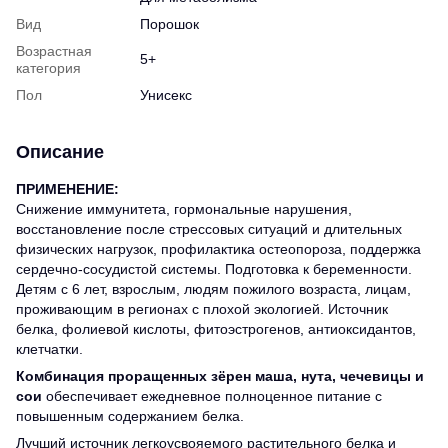
Вид
Порошок
Возрастная
5+
категория
Пол
Унисекс
Описание
ПРИМЕНЕНИЕ:
Снижение иммунитета, гормональные нарушения,
восстановление после стрессовых ситуаций и длительных
физических нагрузок, профилактика остеопороза, поддержка
сердечно-сосудистой системы. Подготовка к беременности.
Детям с 6 лет, взрослым, людям пожилого возраста, лицам,
проживающим в регионах с плохой экологией. Источник
белка, фолиевой кислоты, фитоэстрогенов, антиоксидантов,
клетчатки.
Комбинация проращенных зёрен маша, нута, чечевицы и
сои
обеспечивает ежедневное полноценное питание с
повышенным содержанием белка.
Лучший источник легкоусвояемого растительного белка и