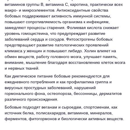
витаминов группы В, витамина С, каротина, практически всех
макро- и микроэлементов. Антиоксидантные свойства
бобовых поддерживают активность иммунной системы,
повышают сопротивляемость организма к инфекциям,
замедляют процессы старения. Фолиевая кислота снижает
уровень гомоцистеина, что предупреждает развитие
заболеваний сердца и сосудов. Фитоэстрогены бобовых
предотвращают развитие патологических проявлений
климакса у женщин и повышают либидо. Холин влияет на
обмен веществ, работу головного мозга, улучшает память,
внимание, мышление благодаря восстановлению клеток мозга
и нервных тканей.
Как диетическое питание бобовые рекомендуются для
ежедневного потребления и как профилактика гриппа и
вирусных простудных заболеваний, нарушений
гормонального фона, остеопороза, бессонницы, дерматитов
различного происхождения.
Бобовые подходят веганам и сыроедам, спортсменам, как
источник белка, полисахаридов, витаминов, минералов,
ферментов, фитогормонов и биологически активных веществ.