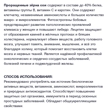
Проращенные зёрна сои
содержат в составе до 40% белка,
витамины группы В, витамин С и каротин. Они содержат
клетчатку, незаменимые аминокислоты и большое количество
макро- и микроэлементов. Фитоэстрогены бобовых
предотвращают развитие патологических проявлений
климакса у женщин и повышают либидо. Лецитин защищает
от образования камней в жёлчных протоках и бляшек
холестерина, нормализует обмен веществ, работу головного
мозга, улучшает память, внимание, мышление, и всё это
благодаря холину, который помогает восстановить клетки
мозга и нервных тканей. Является надёжной профилактикой
онкологических и сердечно-сосудистых заболеваний,
болезней печени и поджелудочной железы.
СПОСОБ ИСПОЛЬЗОВАНИЯ:
Рекомендовано употреблять как источник биологически
активных веществ, витаминов, аминокислот, микроэлементов
и природных антиоксидантов. Способствует повышению
защитных сил организма, иммунитета в период сезонных
простудных заболеваний. Обладает общеукрепляющими
свойствами.