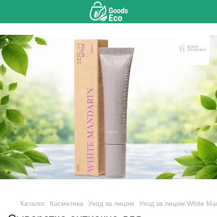
Каталог
Косметика
Уход за лицом
Уход за лицом White Ma