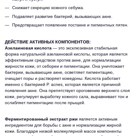
Снижает секрецию кожного себума.
Подавляет развитие бактерий, вызывающих акне.
Предотвращает появление постакне и пигментных пятен.
ДЕЙСТВИЕ АКТИВНЫХ КОМПОНЕНТОВ:
Азелаиновая кислота
— это эксклюзивная стабильная
форма натуральной азелаиновой кислоты, которая является
эффективным средством против акне, для нормализации
жирности кожи, от себореи и пигментации. Она уничтожает
бактерии, вызывающие акне, осветляет пигментацию,
очищает поры и растворяет комедоны. Кислота работает
именно с бактерией P. acnes, которая является причиной
появления акне. Она препятствует ороговению верхнего слоя
кожи, регулирует выработку кожного сала, выравнивает тон и
ослабляет пигментацию после прыщей.
Ферментированный экстракт ржи
является активным
ингредиентом для борьбы с акне и нормализации жирной
кожи. Благодаря низкой молекулярной массе компоненты