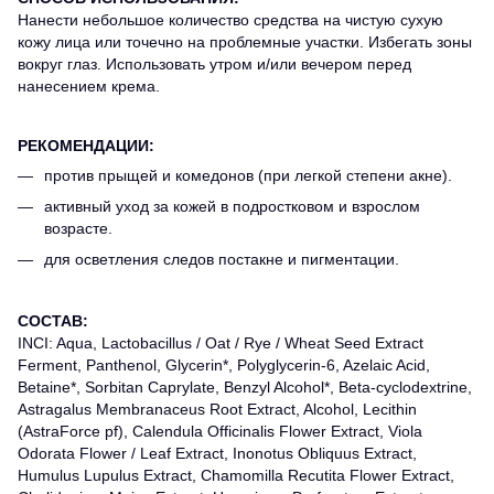
Нанести небольшое количество средства на чистую сухую
кожу лица или точечно на проблемные участки. Избегать зоны
вокруг глаз. Использовать утром и/или вечером перед
нанесением крема.
РЕКОМЕНДАЦИИ:
против прыщей и комедонов (при легкой степени акне).
активный уход за кожей в подростковом и взрослом
возрасте.
для осветления следов постакне и пигментации.
СОСТАВ:
INCI: Aqua, Lactobacillus / Oat / Rye / Wheat Seed Extract
Ferment, Panthenol, Glycerin*, Polyglycerin-6, Azelaic Acid,
Betaine*, Sorbitan Caprylate, Benzyl Alcohol*, Beta-cyclodextrine,
Astragalus Membranaceus Root Extract, Alcohol, Lecithin
(AstraForce pf), Calendula Officinalis Flower Extract, Viola
Odorata Flower / Leaf Extract, Inonotus Obliquus Extract,
Humulus Lupulus Extract, Chamomilla Recutita Flower Extract,