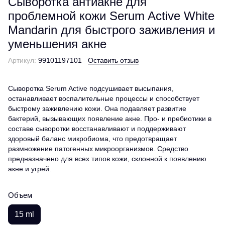
Сыворотка антиакне для
проблемной кожи Serum Active White
Mandarin для быстрого заживления и
уменьшения акне
Артикул:
99101197101
Оставить отзыв
Сыворотка Serum Active подсушивает высыпания,
останавливает воспалительные процессы и способствует
быстрому заживлению кожи. Она подавляет развитие
бактерий, вызывающих появление акне. Про- и пребиотики в
составе сыворотки восстанавливают и поддерживают
здоровый баланс микробиома, что предотвращает
размножение патогенных микроорганизмов. Средство
предназначено для всех типов кожи, склонной к появлению
акне и угрей.
Объем
15 ml